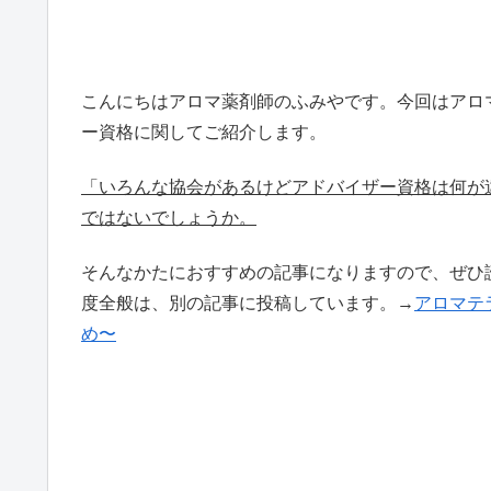
こんにち
はアロマ薬剤師のふみやです。今回はアロ
ー資格に関してご紹介します。
「いろんな協会があるけどアドバイザー資格は何が
ではないでしょうか。
そんなかた
におすすめの記事になりますので、ぜひ
度全般は、別の記事に投稿しています。→
アロマテ
め〜