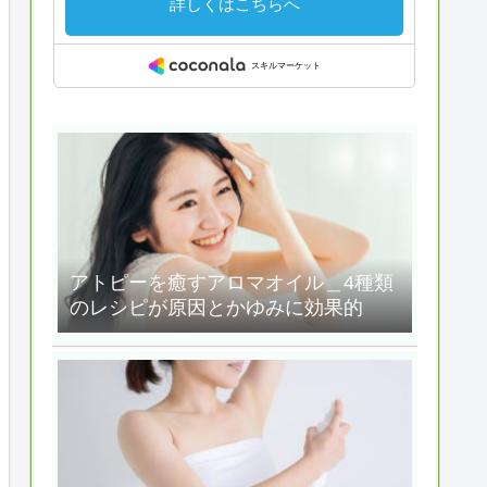
アトピーを癒すアロマオイル＿4種類
のレシピが原因とかゆみに効果的