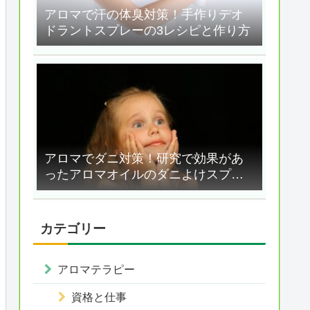
アロマで汗の体臭対策！手作りデオ
ドラントスプレーの3レシピと作り方
アロマでダニ対策！研究で効果があ
ったアロマオイルのダニよけスプレ
ー
カテゴリー
アロマテラピー
資格と仕事