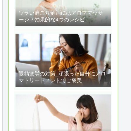
ツラい肩こり解消にはアロママッサ
ージ？効果的な4つのレシピ
眼精疲労の対策_頑張った自分にアロ
マトリートメントでご褒美