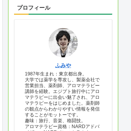
プロフィール
ふみや
1987年生まれ：東京都出身。
大学では薬学を専攻し、製薬会社で
営業担当、薬剤師、アロマテラピー
講師を経験。エジプト旅行中にアロ
マテラピーに出会い魅了され、アロ
マテラピーをはじめました。薬剤師
の観点からわかりやすい情報を発信
することがモットーです。
趣味：旅行、音楽、格闘技。
アロマテラピー資格：NARDアドバ