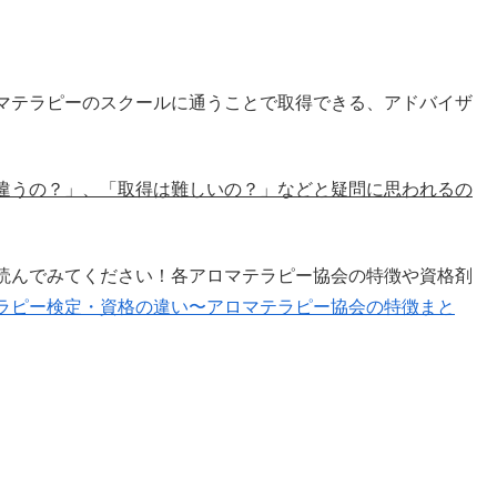
マテラピーのスクールに通うことで取得できる、アドバイザ
違うの？」、「取得は難しいの？」などと疑問に思われるの
読んでみてください！
各アロマテラピー協会の特徴や資格剤
ラピー検定・資格の違い〜アロマテラピー協会の特徴まと