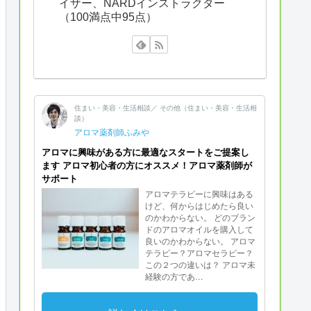
イザー、NARDインストラクター
（100満点中95点）