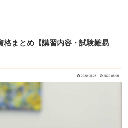
資格まとめ【講習内容・試験難易
2020.05.26
2022.05.09