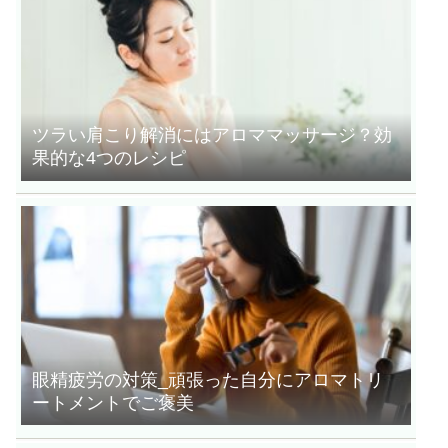
ツラい肩こり解消にはアロママッサージ？効
果的な4つのレシピ
眼精疲労の対策_頑張った自分にアロマトリ
ートメントでご褒美