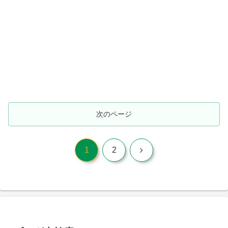
次のページ
次
1
2
へ