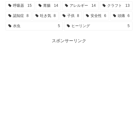
呼吸器
15
胃腸
14
アレルギー
14
クラフト
13
認知症
8
吐き気
8
子供
8
安全性
6
頭痛
6
水虫
5
ヒーリング
5
スポンサーリンク