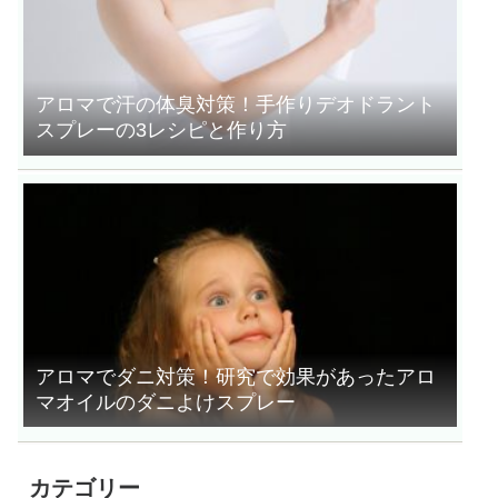
アロマで汗の体臭対策！手作りデオドラント
スプレーの3レシピと作り方
アロマでダニ対策！研究で効果があったアロ
マオイルのダニよけスプレー
カテゴリー