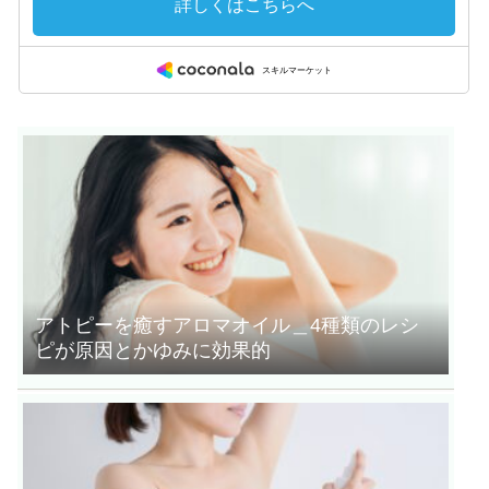
アトピーを癒すアロマオイル＿4種類のレシ
ピが原因とかゆみに効果的