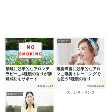
ハッピーライフ
身体のケア
禁煙に効果的なアロマテ
嗅覚障害に効果的なアロ
ラピー＿4種類の香りが禁
マ＿嗅覚トレーニングで
煙成功をサポート
も使う5種類の香り
2021.10.19
2021.08.28
スポンサーリンク
家庭のアロマ