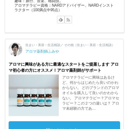
趣味：旅行、音楽、格闘技。
アロマテラピー資格：NARDアドバイザー、NARDインスト
ラクター（100満点中95点）