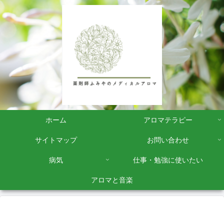
ホーム
アロマテラピー
サイトマップ
お問い合わせ
病気
仕事・勉強に使いたい
アロマと音楽