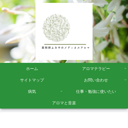
ホーム
アロマテラピー
サイトマップ
お問い合わせ
病気
仕事・勉強に使いたい
アロマと音楽