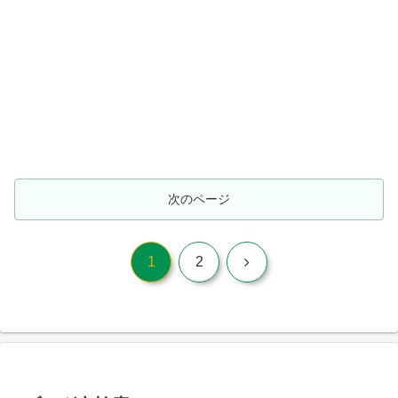
次のページ
次
1
2
へ