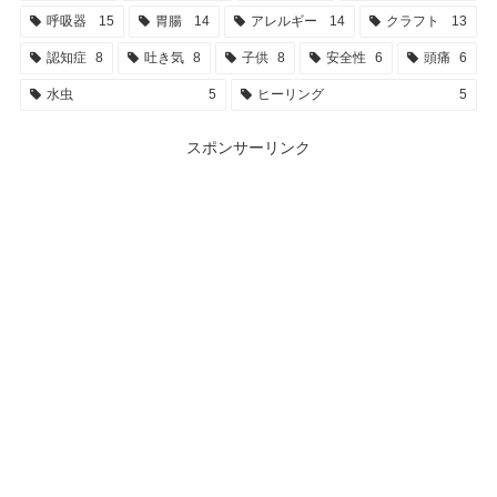
呼吸器
15
胃腸
14
アレルギー
14
クラフト
13
認知症
8
吐き気
8
子供
8
安全性
6
頭痛
6
水虫
5
ヒーリング
5
スポンサーリンク