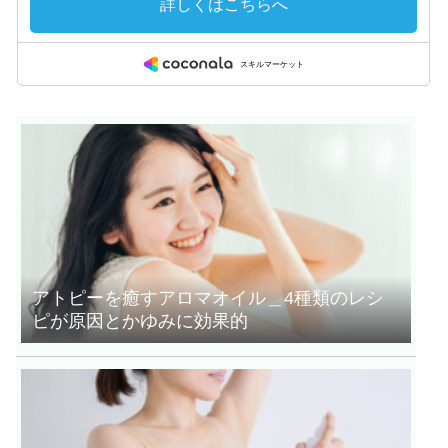
アトピーを癒すアロマオイル＿4種類のレシ
ピが原因とかゆみに効果的