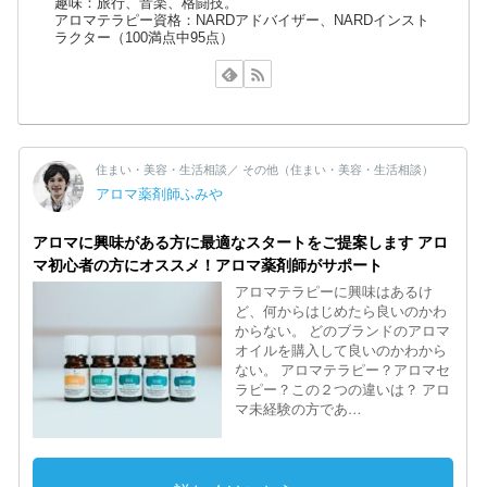
趣味：旅行、音楽、格闘技。
アロマテラピー資格：NARDアドバイザー、NARDインスト
ラクター（100満点中95点）