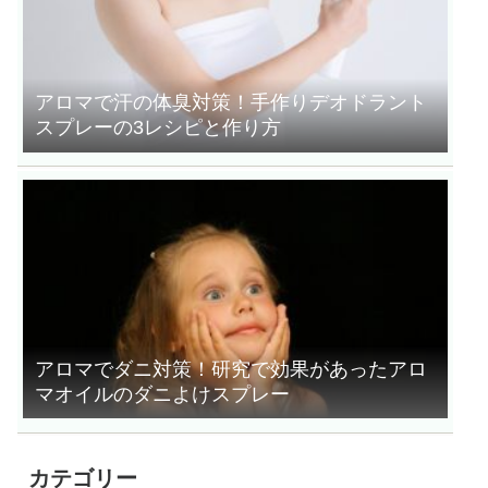
アロマで汗の体臭対策！手作りデオドラント
スプレーの3レシピと作り方
アロマでダニ対策！研究で効果があったアロ
マオイルのダニよけスプレー
カテゴリー