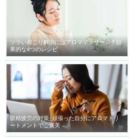
ツラい肩こり解消にはアロママッサージ？効
果的な4つのレシピ
眼精疲労の対策_頑張った自分にアロマトリ
ートメントでご褒美