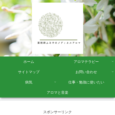
ホーム
アロマテラピー
サイトマップ
お問い合わせ
病気
仕事・勉強に使いたい
アロマと音楽
スポンサーリンク