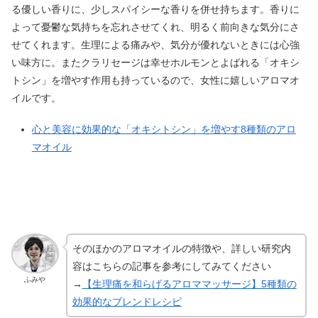
る優しい香りに、少しスパイシーな香りを併せ持ちます。香りに
よって憂鬱な気持ちを忘れさせてくれ、明るく前向きな気分にさ
せてくれます。生理による痛みや、気分が優れないときには心強
い味方に。またクラリセージは幸せホルモンとよばれる「オキシ
トシン」を増やす作用も持っているので、女性に嬉しいアロマオ
イルです。
心と美容に効果的な「オキシトシン」を増やす8種類のアロ
マオイル
そのほかのアロマオイルの特徴や、詳しい研究内
容はこちらの記事を参考にしてみてください
ふみや
→
【生理痛を和らげるアロママッサージ】5種類の
効果的なブレンドレシピ