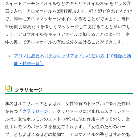
スイートアーモンドオイルなどのキャリアオイル20mlをガラス容
器に入れ、アロマオイルを8滴程度加えて、軽く混ぜ合わせるだけ
で、簡単にアロママッサージオイルを作ることができます。毎日
10分間お腹あたりを優しくマッサージしてあげることと良いでし
ょう。アロマオイルをキャリアオイルに加えることによって、身
体の奥までアロマオイルの有効成分を届けることができます。
アロマに必要不可欠なキャリアオイルの使い方【10種類の効
能・特徴一覧】
クラリセージ
和名はオニサルビアとよばれ、女性特有のトラブルに優れた作用
をもつ「
クラリセージ
」。クラリセージに含まれるスクラレオー
ルは、女性ホルモンのエストロゲンに似た作用を持っており、女
性ホルモンのバランスを整えてくれます。「女性のためのハー
ブ」ともよばれるほどの植物で、アロマオイルの香りは甘みのあ