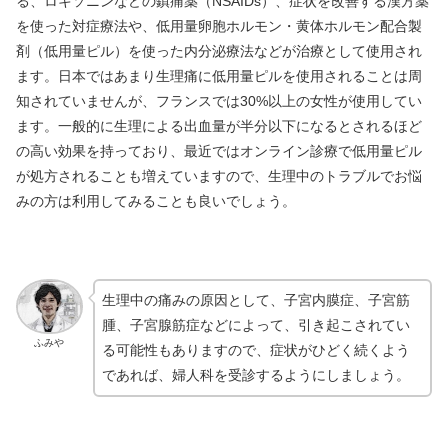
る、ロキソニンなどの鎮痛薬（NSAIDs）、症状を改善する漢方薬
を使った対症療法や、低用量卵胞ホルモン・黄体ホルモン配合製
剤（低用量ピル）を使った内分泌療法などが治療として使用され
ます。日本ではあまり生理痛に低用量ピルを使用されることは周
知されていませんが、フランスでは30%以上の女性が使用してい
ます。一般的に生理による出血量が半分以下になるとされるほど
の高い効果を持っており、最近ではオンライン診療で低用量ピル
が処方されることも増えていますので、生理中のトラブルでお悩
みの方は利用してみることも良いでしょう。
生理中の痛みの原因として、子宮内膜症、子宮筋
腫、子宮腺筋症などによって、引き起こされてい
ふみや
る可能性もありますので、症状がひどく続くよう
であれば、婦人科を受診するようにしましょう。