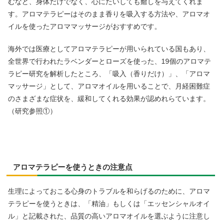
むなど、身体だけでなく、心にたいしても癒しを与えてくれま
す。アロマテラピーはそのまま香りを吸入する方法や、アロマオ
イルを使ったアロママッサージがおすすめです。
海外では医療としてアロマテラピーが用いられている国もあり、
全世界で行われたラベンダーとローズを使った、19個のアロマテ
ラピー研究を解析したところ、「吸入（香りだけ）」、「アロマ
マッサージ」として、アロマオイルを用いることで、月経困難症
のさまざまな症状を、緩和してくれる効果が認めれらています。
（研究参照①）
アロマテラピーを使うときの注意点
生理によっておこる心身のトラブルを和らげるのために、アロマ
テラピーを使うときは、「精油」もしくは「エッセンシャルオイ
ル」と記載された、品質の高いアロマオイルを選ぶように注意し