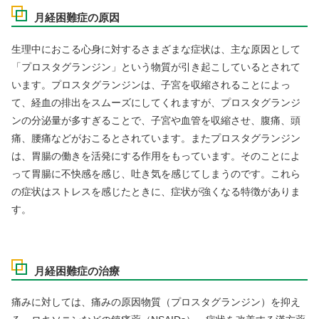
月経困難症の原因
生理中におこる心身に対するさまざまな症状は、主な原因として
「プロスタグランジン」という物質が引き起こしているとされて
います。プロスタグランジンは、子宮を収縮されることによっ
て、経血の排出をスムーズにしてくれますが、プロスタグランジ
ンの分泌量が多すぎることで、子宮や血管を収縮させ、腹痛、頭
痛、腰痛などがおこるとされています。またプロスタグランジン
は、胃腸の働きを活発にする作用をもっています。そのことによ
って胃腸に不快感を感じ、吐き気を感じてしまうのです。これら
の症状はストレスを感じたときに、症状が強くなる特徴がありま
す。
月経困難症の治療
痛みに対しては、痛みの原因物質（プロスタグランジン）を抑え