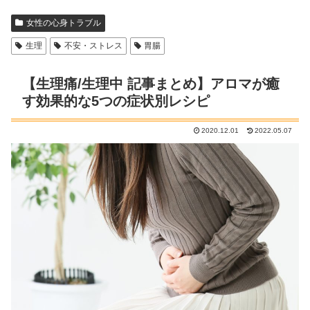
女性の心身トラブル
生理
不安・ストレス
胃腸
【生理痛/生理中 記事まとめ】アロマが癒
す効果的な5つの症状別レシピ
2020.12.01
2022.05.07