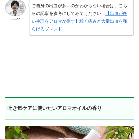
ご自身の出血が多いのかわからない場合は、こち
らの記事を参考にしてみてください→
【出血が多
ふみや
い生理をアロマが癒す】続く痛みと大量出血を和
らげるブレンド
吐き気ケアに使いたいアロマオイルの香り