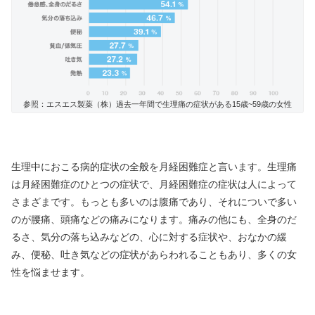
参照：エスエス製薬（株）過去一年間で生理痛の症状がある15歳~59歳の女性
生理中におこる病的症状の全般を月経困難症と言います。生理痛
は月経困難症のひとつの症状で、月経困難症の症状は人によって
さまざまです。もっとも多いのは腹痛であり、それについで多い
のが腰痛、頭痛などの痛みになります。痛みの他にも、全身のだ
るさ、気分の落ち込みなどの、心に対する症状や、おなかの緩
み、便秘、吐き気などの症状があらわれることもあり、多くの女
性を悩ませます。