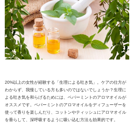
20%以上の女性が経験する「生理による吐き気」。ケアの仕方が
わからず、我慢している方も多いのではないでしょうか？生理に
よる吐き気を和らげるためには、ペパーミントのアロマオイルが
オススメです。ペパーミントのアロマオイルをディフューザーを
使って香りを楽しんだり、コットンやティッシュにアロマオイル
を垂らして、深呼吸するように吸い込む方法も効果的です。