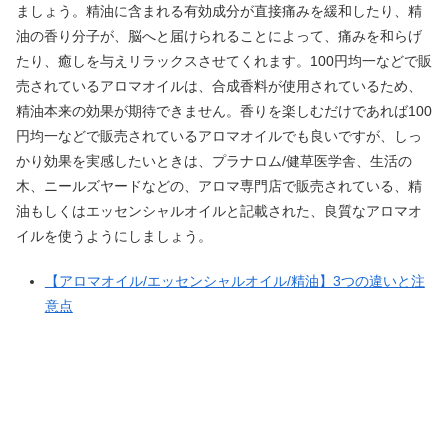
ましょう。精油に含まれる有効成分が直接痛みを緩和したり、精
油の香り分子が、脳へと届けられることによって、痛みを和らげ
たり、癒しを与えリラックスさせてくれます。100円均一などで販
売されているアロマオイルは、合成香料が使用されているため、
精油本来の効果が期待できません。香りを楽しむだけであれば100
円均一などで販売されているアロマオイルでも良いですが、しっ
かり効果を実感したいときは、プラナロム/健草医学舎、生活の
木、ニールズヤードなどの、アロマ専門店で販売されている、精
油もしくはエッセンシャルオイルと記載された、良質なアロマオ
イルを使うようにしましょう。
【アロマオイル/エッセンシャルオイル/精油】3つの違いと注
意点