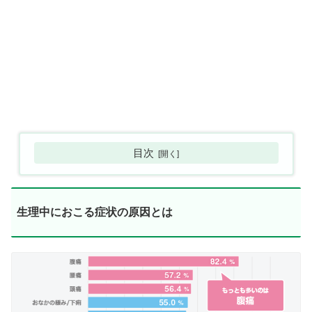
目次
生理中におこる症状の原因とは