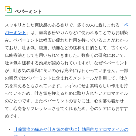
ペパーミント
スッキリとした爽快感のある香りで、多くの人に親しまれる「
ペ
パーミント
」は、歯磨き粉やガムなどに使われることでもお馴染
み。ペパーミントは幅広い優れた作用を持っていることがわかっ
ており、吐き気、腹痛、頭痛などの緩和を目的として、古くから
伝統療法としても用いられてきました。数多くの研究において、
吐き気を緩和する効果が認められていますが、なぜペパーミント
が、吐き気の緩和に良いのかは完全にはわかっていません。一部
の研究ではペパーミントに含まれるメントールが作用して、吐き
気を抑えるともされています。いずれにせよ素晴らしい作用を持
っているため、吐き気を抑えるために取り入れたいアロマオイル
のひとつです。またペパーミントの香りには、心を落ち着かせ
て、心身をリフレッシュさせてくれるため、心のケアにもおすす
めです。
【偏頭痛の痛みや吐き気の症状に】効果的なアロマオイルの