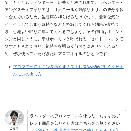
で、もっともラベンダーらしい香りと称されます。ラベンダー・
アングスティフォリアは、リナロールや酢酸リナリルの成分を多
く含んでいるため、生理痛を和らげるだけでなく、憂鬱な気分、
イライラしてしまう気持ちなども軽減してくれる効果が期待で
き、心地よい眠りに導いてくれるでしょう。その作用はオキシト
シンと同じように、幸せホルモンと呼ばれる「セロトニン」を増
やすともされており、気持ちを明るく前向きにさせてくれるた
め、ぜひ使っていただきたいアロマオイルのひとつです。
アロマでセロトニンを増やす！ストレスや不安に効く幸せホ
ルモンの出し方
ラベンダーのアロマオイルを使った、おすすめブ
レンド商品を知りたい方はこちらをご覧ください
ふみや
→
【寝れない生理痛をアロマの香りが和らげる】