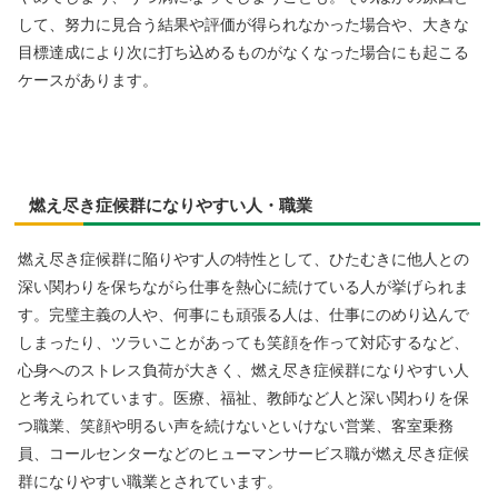
して、努力に見合う結果や評価が得られなかった場合や、大きな
目標達成により次に打ち込めるものがなくなった場合にも起こる
ケースがあります。
燃え尽き症候群になりやすい人・職業
燃え尽き症候群に陥りやす人の特性として、ひたむきに他人との
深い関わりを保ちながら仕事を熱心に続けている人が挙げられま
す。完璧主義の人や、何事にも頑張る人は、仕事にのめり込んで
しまったり、ツラいことがあっても笑顔を作って対応するなど、
心身へのストレス負荷が大きく、燃え尽き症候群になりやすい人
と考えられています。医療、福祉、教師など人と深い関わりを保
つ職業、笑顔や明るい声を続けないといけない営業、客室乗務
員、コールセンターなどのヒューマンサービス職が燃え尽き症候
群になりやすい職業とされています。