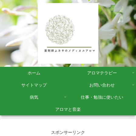
ホーム
アロマテラピー
サイトマップ
お問い合わせ
病気
仕事・勉強に使いたい
アロマと音楽
スポンサーリンク