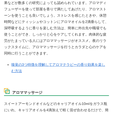
果などが数多くの研究によっても認められています。アロマディ
フューザーを使って部屋を香りで満たしてあげたり、アロマスト
ーンを使うことも良いでしょう。ストレスを感じたときや、休憩
時間などにティッシュやコットンにアロマオイルを2滴垂らして、
深呼吸するように香りを楽しむ方法は、簡単に外出先や職場でも
使うことができ、しっかりと心をケアしてくれます。肉体的な疲
労がたまっている人にはアロママッサージがオススメ。夜のリラ
ックスタイムに、アロママッサージを行うとカラダと心のケアを
同時に行うことができます。
嗅覚の3つ特徴を理解してアロマテラピーの香り効果を楽し
む方法
アロママッサージ
スイートアーモンドオイルなどのキャリアオイル10mlをガラス瓶
にいれ、キャリアオイルを4滴加えて軽く混ぜ合わせるだけで、簡