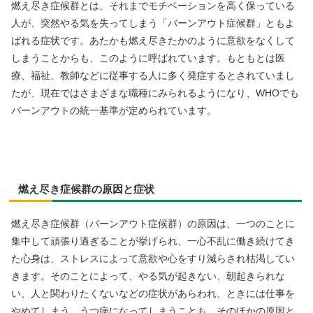
燃え尽き症候群とは、それまでモチベーションを高く保っている
人が、突然やる気を失ってしまう「バーンアウト症候群」ともよ
ばれる症状です。あたかも燃え尽きたかのように意欲をなくして
しまうことからも、このように呼ばれています。もともとは医
療、福祉、教師などに従事する人に多く発症するとされていまし
たが、現在ではさまざまな職種にみられるようになり、WHOでも
バーンアウトの統一基準が定められています。
燃え尽き症候群の原因と症状
燃え尽き症候群（バーンアウト症候群）の原因は、一つのことに
集中して頑張り過ぎることが挙げられ、一心不乱に働き続けてき
た心身は、ストレスによって意欲や心をすり減らされ枯渇してい
きます。そのことによって、やる気が起きない、朝起きられな
い、人と関わりたくないなどの症状があらわれ、ときには仕事を
やめてしまう、うつ病になってしまうことも。そのほかの原因と