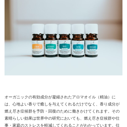
オーガニックの有効成分が凝縮されたアロマオイル（精油）に
は、心地よい香りで癒しを与えてくれるだけでなく、香り成分が
燃え尽き症候群を予防・回復のために働きかけてくれます。その
素晴らしい効果は世界中の研究においても、燃え尽き症候群や仕
事・家庭のストレスを軽減してくれることがわかっています。仕