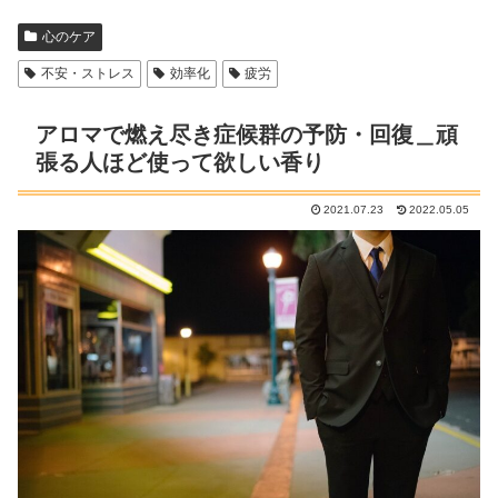
心のケア
不安・ストレス
効率化
疲労
アロマで燃え尽き症候群の予防・回復＿頑
張る人ほど使って欲しい香り
2021.07.23
2022.05.05