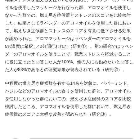
イルを使用したマッサージを行なった群、アロマオイルを使用し
なかった群での、燃え尽き症候群とストレスのスコアを比較検討
した。結果としてラベンダーのアロマオイルを使用した群におい
て、燃え尽き症候群とストレスのスコアを有意に低下させる効果
が認められた。アロママッサージはラベンダーのアロマオイルを
5%濃度に希釈し40分間行われた（研究①）。別の研究ではラベン
ダーのアロマオイルを使うことで、職業ストレスを軽減すること
に役に立ったと回答した人が100%、他の人にも勧めたいと回答し
た人が83%であるとの研究結果が発表されている（研究②）。
中程度の燃え尽き症候群を有する14名を対象に、ペパーミント、
バジルなどのアロマオイルの香りを使用した群と、アロマオイル
を使用しなかった群においての、燃え尽き症候群のスコアを比較
検討したところ、アロマオイルを使用した群において、燃え尽き
症候群のスコアに大幅な改善が認められた（研究③）。