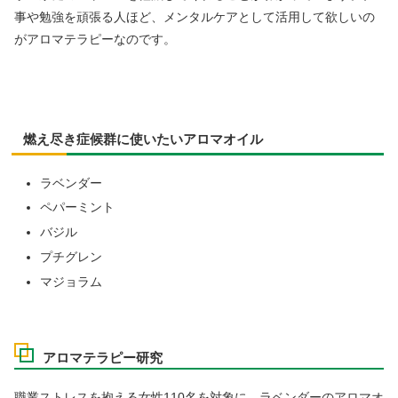
事や勉強を頑張る人ほど、メンタルケアとして活用して欲しいの
がアロマテラピーなのです。
燃え尽き症候群に使いたいアロマオイル
ラベンダー
ペパーミント
バジル
プチグレン
マジョラム
アロマテラピー研究
職業ストレスを抱える女性110名を対象に、ラベンダーのアロマオ