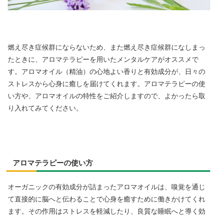
燃え尽き症候群にならないため、また燃え尽き症候群になしまっ
たときに、アロマテラピーを用いたメンタルケアがオススメで
す。アロマオイル（精油）の心地よい香りと有効成分が、日々の
ストレスから心身に癒しを届けてくれます。アロマテラピーの使
い方や、アロマオイルの特性をご紹介しますので、よかったら取
り入れてみてください。
アロマテラピーの使い方
オーガニックの有効成分が詰まったアロマオイルは、嗅覚を通じ
て直接的に脳へと伝わることで心身を癒すために働きかけてくれ
ます。その作用はストレスを軽減したり、良質な睡眠へと導く効