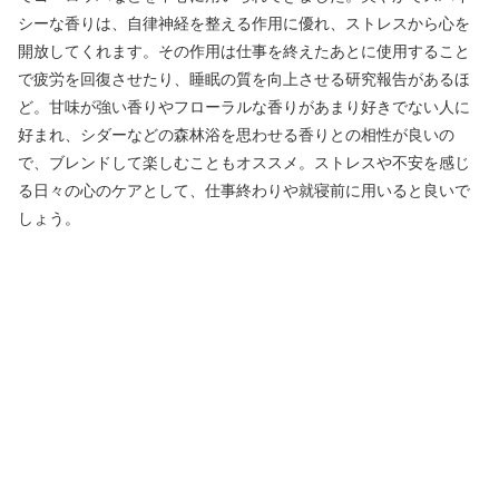
シーな香りは、自律神経を整える作用に優れ、ストレスから心を
開放してくれます。その作用は仕事を終えたあとに使用すること
で疲労を回復させたり、睡眠の質を向上させる研究報告があるほ
ど。甘味が強い香りやフローラルな香りがあまり好きでない人に
好まれ、シダーなどの森林浴を思わせる香りとの相性が良いの
で、ブレンドして楽しむこともオススメ。ストレスや不安を感じ
る日々の心のケアとして、仕事終わりや就寝前に用いると良いで
しょう。