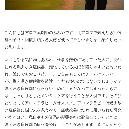
こんにちはアロマ薬剤師のふみやです。【アロマで燃え尽き症候
群の予防・回復】頑張る人ほど使って欲しい香りをご紹介したい
と思います。
いつもやる気に満ちあふれ、仕事を熱心に続けていた人に、突然
訪れる燃え尽き症候群。頑張っている人ほど陥りやすいともいわ
れ、誰にでもおこり得ます。ご自身もしくはチームのメンバー
が、燃え尽き症候群を経験した方も多いのではないでしょうか？
燃え尽き症候群にならないために、またなってしまったときに
は、しっかりとしたメンタルケアを行うことが大切です。そのひ
とつとしてアロマテラピーがオススメ。アロマテラピーは燃え尽
き症候群に悩む人を救うべく、症状改善のために用いられた研究
があるほど。私自身も外資系の製薬会社に勤務していたときに、
燃え尽き症候群の症状を経験したことがあります。皆さんがそう