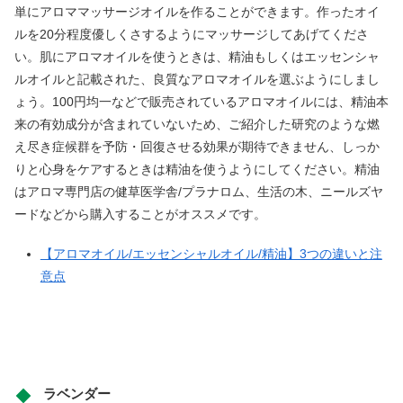
単にアロママッサージオイルを作ることができます。作ったオイ
ルを20分程度優しくさするようにマッサージしてあげてくださ
い。肌にアロマオイルを使うときは、精油もしくはエッセンシャ
ルオイルと記載された、良質なアロマオイルを選ぶようにしまし
ょう。100円均一などで販売されているアロマオイルには、精油本
来の有効成分が含まれていないため、ご紹介した研究のような燃
え尽き症候群を予防・回復させる効果が期待できません、しっか
りと心身をケアするときは精油を使うようにしてください。精油
はアロマ専門店の健草医学舎/プラナロム、生活の木、ニールズヤ
ードなどから購入することがオススメです。
【アロマオイル/エッセンシャルオイル/精油】3つの違いと注
意点
ラベンダー