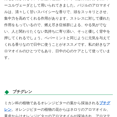
ーユルヴェーダとして用いられてきました。バジルのアロマオイ
ルは、清々しく甘いスパイシーな香りで、頭をスッキリとさせ、
集中力を高めてくれる作用があります。ストレスに対して優れた
作用をもっているので、燃え尽き症候群による、やる気がでな
い、人と関わりたくない気持ちに寄り添い、そっと優しく背中を
押してくれるでしょう。ペパーミントと同じように元気を与えて
くれる香りなので日中に使うことがオススメです。私の好きなア
ロマオイルのひとつでもあり、日中の心のケアとして使っていま
す。
プチグレン
ミカン科の植物であるオレンジビターの葉から採油される
プチグ
レン
。オレンジビターの植物の花からはネロリのアロマオイル、
果皮からはオレンジビターのアロマオイルが採油され、アロマテ