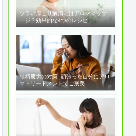
ツラい肩こり解消にはアロママッサ
ージ？効果的な4つのレシピ
眼精疲労の対策_頑張った自分にアロ
マトリートメントでご褒美