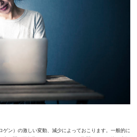
ロゲン）の激しい変動、減少によっておこります。一般的に