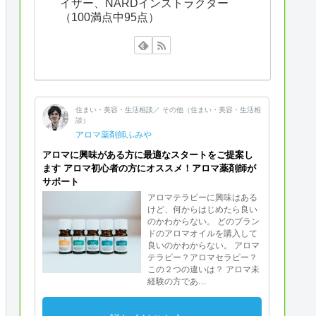
イザー、NARDインストラクター
（100満点中95点）