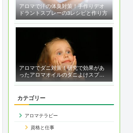
アロマで汗の体臭対策！手作りデオ
ドラントスプレーの3レシピと作り方
アロマでダニ対策！研究で効果があ
ったアロマオイルのダニよけスプレ
ー
カテゴリー
アロマテラピー
資格と仕事