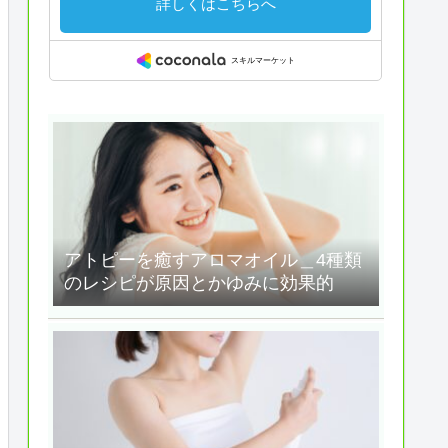
アトピーを癒すアロマオイル＿4種類
のレシピが原因とかゆみに効果的