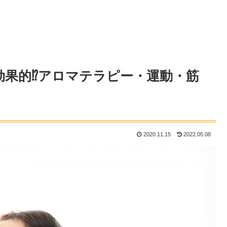
果的⁉︎アロマテラピー・運動・筋
2020.11.15
2022.05.08