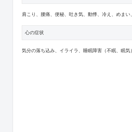
肩こり、腰痛、便秘、吐き気、動悸、冷え、めまい
心の症状
気分の落ち込み、イライラ、睡眠障害（不眠、眠気