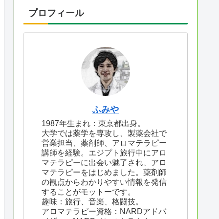
プロフィール
ふみや
1987年生まれ：東京都出身。
大学では薬学を専攻し、製薬会社で
営業担当、薬剤師、アロマテラピー
講師を経験。エジプト旅行中にアロ
マテラピーに出会い魅了され、アロ
マテラピーをはじめました。薬剤師
の観点からわかりやすい情報を発信
することがモットーです。
趣味：旅行、音楽、格闘技。
アロマテラピー資格：NARDアドバ