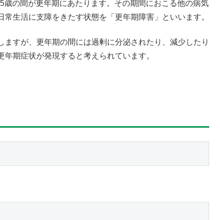
〜55歳の間が更年期にあたります。その期間におこる他の病気
日常生活に支障をきたす状態を「更年期障害」といいます。
しますが、更年期の間には過剰に分泌されたり、減少したり
更年期症状が発現すると考えられています。