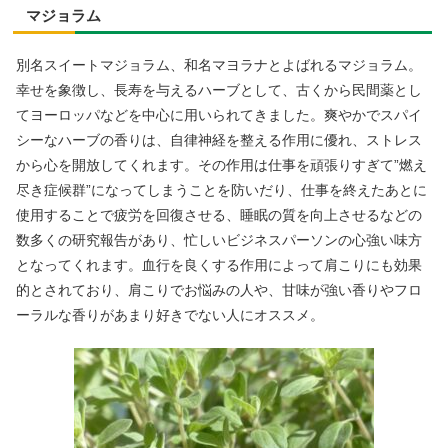
マジョラム
別名スイートマジョラム、和名マヨラナとよばれるマジョラム。
幸せを象徴し、長寿を与えるハーブとして、古くから民間薬とし
てヨーロッパなどを中心に用いられてきました。爽やかでスパイ
シーなハーブの香りは、自律神経を整える作用に優れ、ストレス
から心を開放してくれます。その作用は仕事を頑張りすぎて”燃え
尽き症候群”になってしまうことを防いだり、仕事を終えたあとに
使用することで疲労を回復させる、睡眠の質を向上させるなどの
数多くの研究報告があり、忙しいビジネスパーソンの心強い味方
となってくれます。血行を良くする作用によって肩こりにも効果
的とされており、肩こりでお悩みの人や、甘味が強い香りやフロ
ーラルな香りがあまり好きでない人にオススメ。