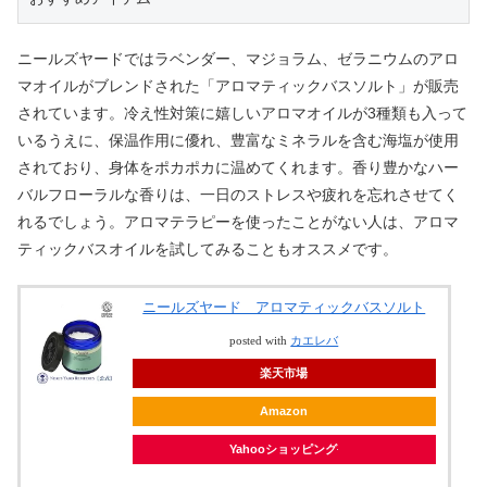
ニールズヤードではラベンダー、マジョラム、ゼラニウムのアロ
マオイルがブレンドされた「アロマティックバスソルト」が販売
されています。冷え性対策に嬉しいアロマオイルが3種類も入って
いるうえに、保温作用に優れ、豊富なミネラルを含む海塩が使用
されており、身体をポカポカに温めてくれます。香り豊かなハー
バルフローラルな香りは、一日のストレスや疲れを忘れさせてく
れるでしょう。アロマテラピーを使ったことがない人は、アロマ
ティックバスオイルを試してみることもオススメです。
ニールズヤード アロマティックバスソルト
posted with
カエレバ
楽天市場
Amazon
Yahooショッピング