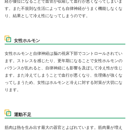
経が優位になることで血管が収縮して血行が悪くなってしまいま
す。また不規則な生活によっても自律神経がうまく機能しなくな
り、結果として冷え性になってしまうのです。
女性ホルモン
女性ホルモンと自律神経は脳の視床下部でコントロールされてい
ます。ストレスを感じたり、更年期になることで女性ホルモンの
バランスが乱れると、自律神経にも影響を及ぼして冷え性が生じ
ます。また冷えてしまうことで血行が悪くなり、生理痛が強くな
ってしまうため、女性はホルモンと冷えに対する対策が大切にな
ります。
運動不足
筋肉は熱を生み出す最大の器官とよばれています。筋肉量が増え