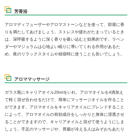
芳香浴
アロマディフューザーやアロマストーンなどを使って、部屋に香
りを満たしてあげましょう。ストレスや疲れがたまっているとき
は、深呼吸するように深く香りを吸い込むと効果的です。ラベン
ダーやマジョラムは心地よい眠りに導いてくれる作用があるた
め、夜のリラックスタイムや就寝時に使うことも良いでしょう。
アロママッサージ
ガラス瓶にキャリアオイル20mlをいれ、アロマオイルを4滴加え
て軽く混ぜ合わせるだけで、簡単にマッサージオイルを作ること
ができます。アロマオイルをキャリアオイルにブレンドすること
によって、アロマオイルの有効成分をしっかりと身体に浸透させ
ることができますので、キャリアオイルと混ぜて使うようにしま
しょう。手足のマッサージや、胃腸が冷える人はみぞおちあたり