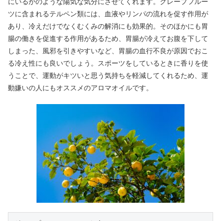
にいるかのような陽気な気分にさせてくれます。グレープフルー
ツに含まれるテルペン類には、血液やリンパの流れを促す作用が
あり、冷えだけでなくむくみの解消にも効果的。そのほかにも胃
腸の働きを促進する作用があるため、胃腸が冷えてお腹を下して
しまった、風邪を引きやすいなど、胃腸の血行不良が原因でおこ
る冷え性にも良いでしょう。スポーツをしているときに香りを使
うことで、運動がキツいと思う気持ちを軽減してくれるため、運
動嫌いの人にもオススメのアロマオイルです。