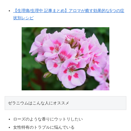
【生理痛/生理中 記事まとめ】アロマが癒す効果的な5つの症
状別レシピ
ゼラニウムはこんな人にオススメ
ローズのような香りにウットリしたい
女性特有のトラブルに悩んでいる