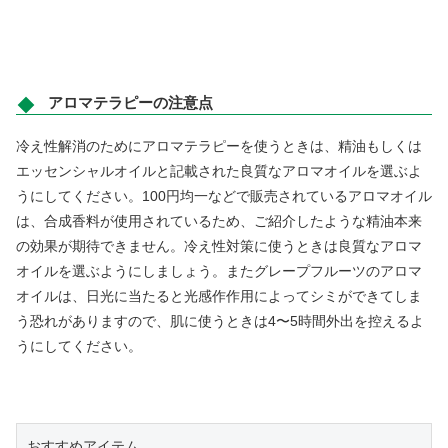
アロマテラピーの注意点
冷え性解消のためにアロマテラピーを使うときは、精油もしくは
エッセンシャルオイルと記載された良質なアロマオイルを選ぶよ
うにしてください。100円均一などで販売されているアロマオイル
は、合成香料が使用されているため、ご紹介したような精油本来
の効果が期待できません。冷え性対策に使うときは良質なアロマ
オイルを選ぶようにしましょう。またグレープフルーツのアロマ
オイルは、日光に当たると光感作作用によってシミができてしま
う恐れがありますので、肌に使うときは4〜5時間外出を控えるよ
うにしてください。
おすすめアイテム