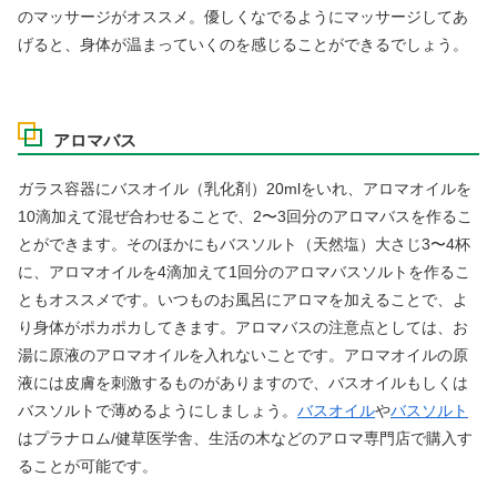
のマッサージがオススメ。優しくなでるようにマッサージしてあ
げると、身体が温まっていくのを感じることができるでしょう。
アロマバス
ガラス容器にバスオイル（乳化剤）20mlをいれ、アロマオイルを
10滴加えて混ぜ合わせることで、2〜3回分のアロマバスを作るこ
とができます。そのほかにもバスソルト（天然塩）大さじ3〜4杯
に、アロマオイルを4滴加えて1回分のアロマバスソルトを作るこ
ともオススメです。いつものお風呂にアロマを加えることで、よ
り身体がポカポカしてきます。アロマバスの注意点としては、お
湯に原液のアロマオイルを入れないことです。アロマオイルの原
液には皮膚を刺激するものがありますので、バスオイルもしくは
バスソルトで薄めるようにしましょう。
バスオイル
や
バスソルト
はプラナロム/健草医学舎、生活の木などのアロマ専門店で購入す
ることが可能です。