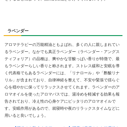
ラベンダー
アロマテラピーの万能精油ともよばれ、多くの人に親しまれてい
るラベンダー。なかでも真正ラベンダー（ラベンダー・アングス
ティフォリア）の品種は、爽やかな甘酸っぱい香りが特徴で、最
もラベンダーらしい香りと称されます。ストレス緩和と安眠を導
く代表格でもあるラベンダーには、「リナロール」や「酢酸リナ
リル」が含まれており、自律神経を整えて、不安や緊張で揺らぐ
心を穏やかに保ってリラックスさせてくれます。ラベンダーのア
ロマオイルを使ったアロマバスでは、湯冷めを軽減する効果も報
告されており、冷え性の心身ケアにピッタリのアロマオイルで
す。安眠作用があるので、就寝時や夜のリラックスタイムなどに
用いると良いでしょう。