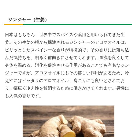
ジンジャー（生姜）
日本はもちろん、世界中でスパイスや薬用と用いられてきた生
姜。その生姜の根から採油されるジンジャーのアロマオイルは、
ピリッとしたスパイシーな香りが特徴的で、その香りには落ち込
んだ気持ちを、明るく前向きにさせてくれます。血流を良くして
身体を温める、消化を促進させる作用があることでも有名なジン
ジャーですが、アロマオイルにもその嬉しい作用があるため、冷
え性にはピッタリのアロマオイル。肩こりにも良いとされてお
り、幅広く冷え性を解消するために働きかけてくれます。男性に
も人気の香りです。