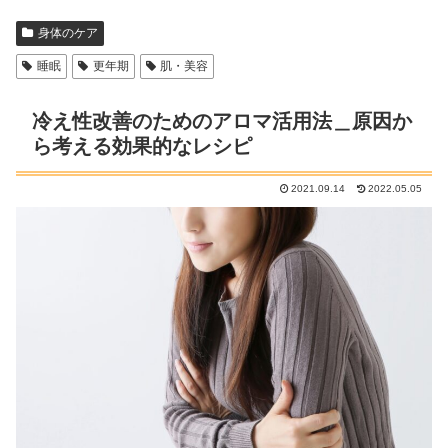
身体のケア
睡眠
更年期
肌・美容
冷え性改善のためのアロマ活用法＿原因か
ら考える効果的なレシピ
2021.09.14
2022.05.05