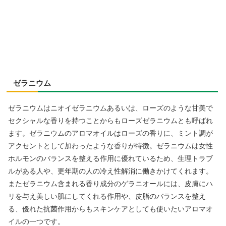
ゼラニウム
ゼラニウムはニオイゼラニウムあるいは、ローズのような甘美で
セクシャルな香りを持つことからもローズゼラニウムとも呼ばれ
ます。ゼラニウムのアロマオイルはローズの香りに、ミント調が
アクセントとして加わったような香りが特徴。ゼラニウムは女性
ホルモンのバランスを整える作用に優れているため、生理トラブ
ルがある人や、更年期の人の冷え性解消に働きかけてくれます。
またゼラニウム含まれる香り成分のゲラニオールには、皮膚にハ
リを与え美しい肌にしてくれる作用や、皮脂のバランスを整え
る、優れた抗菌作用からもスキンケアとしても使いたいアロマオ
イルの一つです。