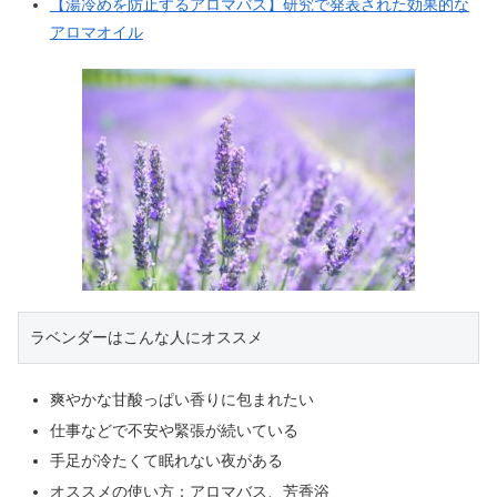
【湯冷めを防止するアロマバス】研究で発表された効果的な
アロマオイル
ラベンダーはこんな人にオススメ
爽やかな甘酸っぱい香りに包まれたい
仕事などで不安や緊張が続いている
手足が冷たくて眠れない夜がある
オススメの使い方：アロマバス、芳香浴