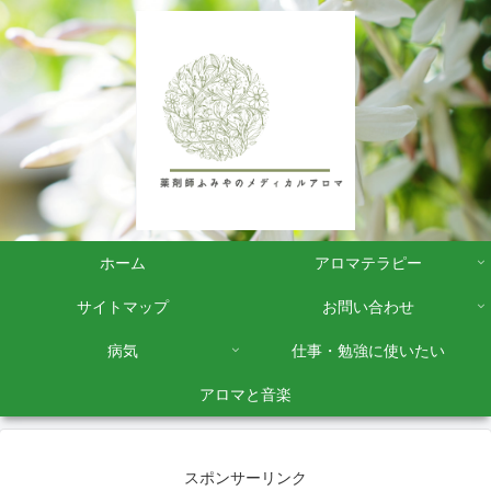
ホーム
アロマテラピー
サイトマップ
お問い合わせ
病気
仕事・勉強に使いたい
アロマと音楽
スポンサーリンク